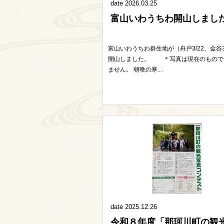
date 2026.03.25
富山いわうちわ開山しまし
富山いわうちわ群生地が（舟戸3/22、金谷3
開山しました。 ＊写真は現在のもので
ません。 朝晩の寒...
date 2025.12.26
令和８年度「那珂川町の観