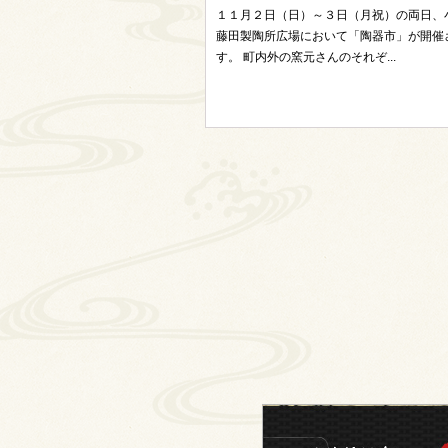
１１月２日（日）～３日（月祝）の両日、
藤田製陶所広場において「陶器市」が開催
す。 町内外の窯元さんのそれぞ...