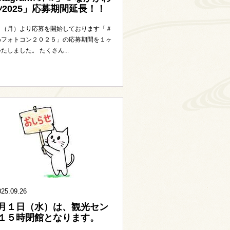
ﾄｺﾝ2025」応募期間延長！！
日（月）より応募を開始しております「＃
わフォトコン２０２５」の応募期間を１ヶ
たしました。 たくさん...
025.09.26
月１日（水）は、観光セン
１５時閉館となります。