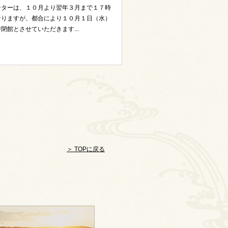
ンターは、１０月より翌年３月まで１７時
なりますが、都合により１０月１日（水）
閉館とさせていただきます...
＞ TOPに戻る