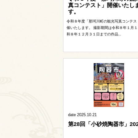
真コンテスト」開催いたし
す。
令和８年度「那珂川町の観光写真コンテス
催いたします。 撮影期間は令和８年１月１
和８年１２月３１日までの作品...
date 2025.10.21
第28回「小砂焼陶器市」20