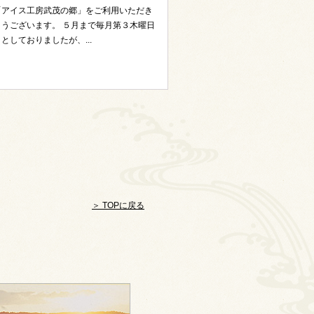
「アイス工房武茂の郷」をご利用いただき
うございます。 ５月まで毎月第３木曜日
としておりましたが、...
＞ TOPに戻る