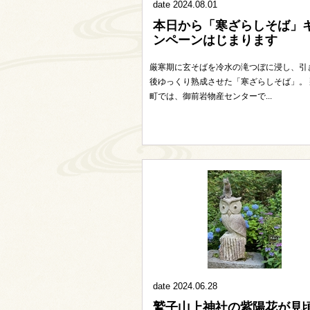
date 2024.08.01
本日から「寒ざらしそば」
ンペーンはじまります
厳寒期に玄そばを冷水の滝つぼに浸し、引
後ゆっくり熟成させた「寒ざらしそば」。 
町では、御前岩物産センターで...
date 2024.06.28
鷲子山上神社の紫陽花が見