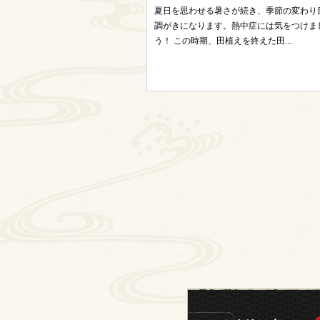
夏日を思わせる暑さが続き、季節の変わり
調がきになります。熱中症には気をつけま
う！ この時期、田植えを終えた田...