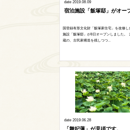
date 2019.08.09
宿泊施設「飯塚邸」がオー
国登録有形文化財「飯塚家住宅」を改修し
施設「飯塚邸」が8日オープンしました。 
蔵の、古民家構造を残しつつ...
date 2019.06.28
「舞妃蓮」が見頃です。