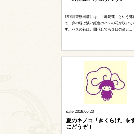
那珂川警察署前には、「舞妃蓮」という薄
で、弁の縁は淡い紅色のハスの花が咲いて
す。ハスの花は、開花しても３日の命と...
date 2019.06.20
夏のキノコ「きくらげ」を
にどうぞ！