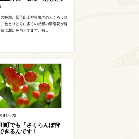
」
雨の時期、鷲子山上神社境内のふくろうロ
は、色とりどりに多くの品種の紫陽花が皆
策に潤いを与えてます。特...
019.06.23
川町でも「さくらんぼ狩
できるんです！