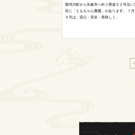
那珂川町から矢板市へ向う県道５２号沿い
区に「ともちゃん農園」があります。 ７月
０月は、安心・安全・美味しく...
<