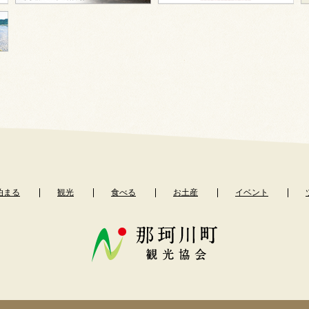
泊まる
観光
食べる
お土産
イベント