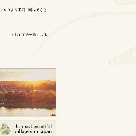
３：００より那珂川町ふるさと
＞おすすめ一覧に戻る