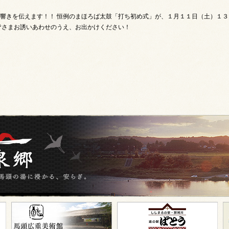
響きを伝えます！！ 恒例のまほろば太鼓「打ち初め式」が、１月１１日（土）１
皆さまお誘いあわせのうえ、お出かけください！