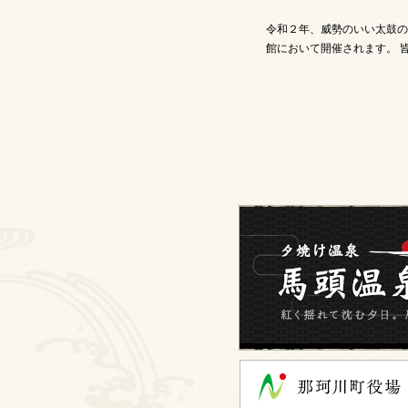
令和２年、威勢のいい太鼓の
館において開催されます。 