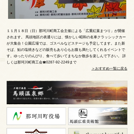
１１月１８日（日）那珂川町商工会主催による「広重紅葉まつり」が開催
されます。 馬頭地区の表通りには、懐かしい昭和の名車クラッシックカー
が大集合！公園広場では、ゴスペルなどステージも予定してます。また新
そば、鮎の塩焼きなどの販売もあり心もお腹も満たしてくれるイベントで
す。ゆったりのんびり、食べて歩いてまちなか散歩を楽しんで下さい。 詳
しくは那珂川町商工会☎0287-92-2249まで
＞おすすめ一覧に戻る