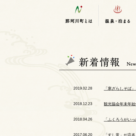
2019.02.28
「寒ざらしそば」
2018.12.23
観光協会年末年始
2018.04.26
「ふくろうがいっ
2017.06.20
「すし常」が店名