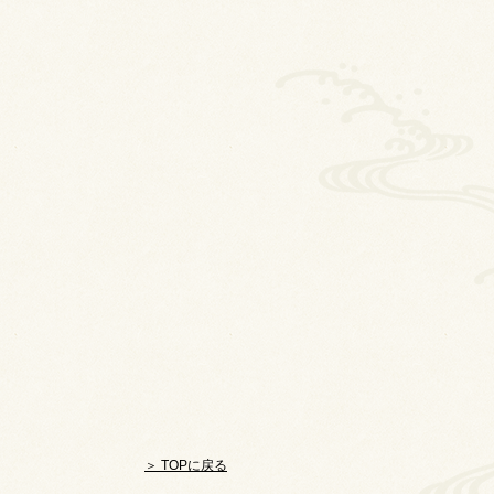
＞ TOPに戻る