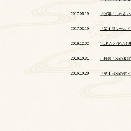
2017.05.19
そば処「ふれあい
2017.03.19
「第１回ツールド
2016.12.02
“ふるさと便”の
2016.10.31
小砂焼「秋の陶器
2016.10.20
「第１回秋のディ