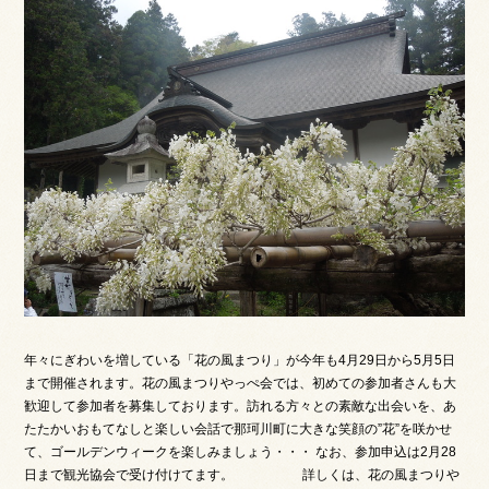
年々にぎわいを増している「花の風まつり」が今年も4月29日から5月5日
まで開催されます。花の風まつりやっぺ会では、初めての参加者さんも大
歓迎して参加者を募集しております。訪れる方々との素敵な出会いを、あ
たたかいおもてなしと楽しい会話で那珂川町に大きな笑顔の”花”を咲かせ
て、ゴールデンウィークを楽しみましょう・・・ なお、参加申込は2月28
日まで観光協会で受け付けてます。 詳しくは、花の風まつりや