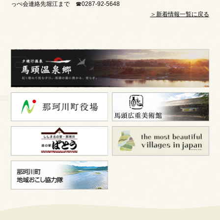
っぺ会連絡先堀江まで ☎0287-92-5648
＞新着情報一覧に戻る